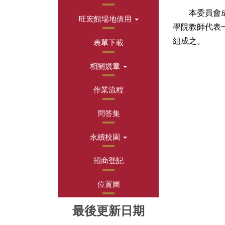
本委員會成員
旺宏館場地借用
學院教師代表
組成之。
表單下載
相關規章
作業流程
問答集
永續校園
招商登記
位置圖
最後更新日期