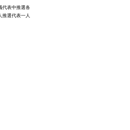
議代表中推選各
人推選代表一人