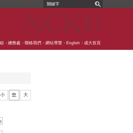
組
總務處
聯絡我們
網站導覽
English
成大首頁
小
中
大