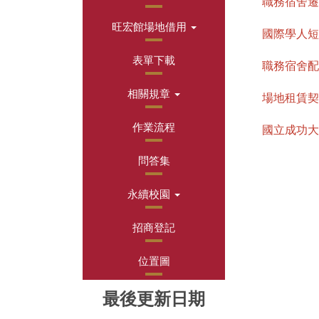
職務宿舍遷
旺宏館場地借用
國際學人短
表單下載
職務宿舍配
相關規章
場地租賃契
作業流程
國立成功大
問答集
永續校園
招商登記
位置圖
最後更新日期