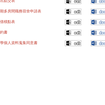
出點交表
期多房間職務宿舍申請表
借積點表
約書
學個人資料蒐集同意書