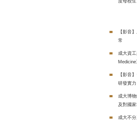
度母校生
【影音】
常
成大資工與
Medici
【影音】
研發實力
成大博物
及對國家
成大不分