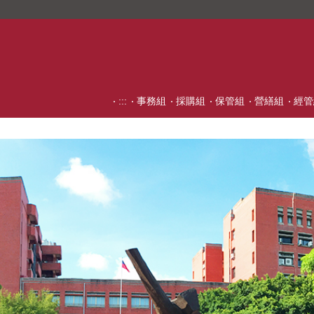
:::
事務組
採購組
保管組
營繕組
經管