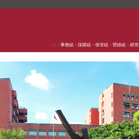
:::
事務組
採購組
保管組
營繕組
經管