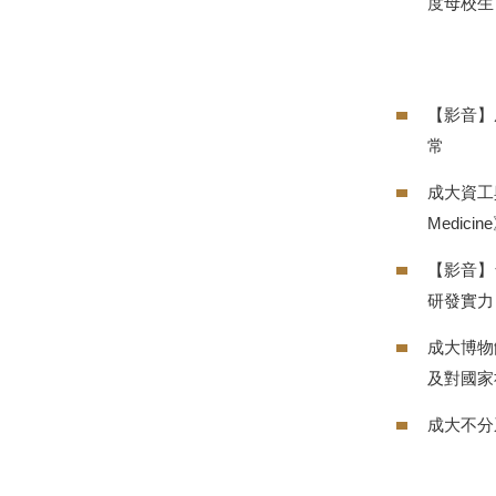
度母校生
【影音】
常
成大資工與
Medici
【影音】
研發實力
成大博物
及對國家
成大不分